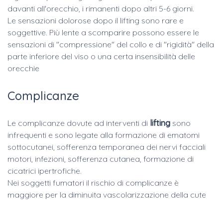
davanti all'orecchio, i rimanenti dopo altri 5-6 giorni.
Le sensazioni dolorose dopo il lifting sono rare e
soggettive. Più lente a scomparire possono essere le
sensazioni di "compressione" del collo e di "rigidità" della
parte inferiore del viso o una certa insensibilità delle
orecchie
Complicanze
Le complicanze dovute ad interventi di
lifting
sono
infrequenti e sono legate alla formazione di ematomi
sottocutanei, sofferenza temporanea dei nervi facciali
motori, infezioni, sofferenza cutanea, formazione di
cicatrici ipertrofiche.
Nei soggetti fumatori il rischio di complicanze è
maggiore per la diminuita vascolarizzazione della cute