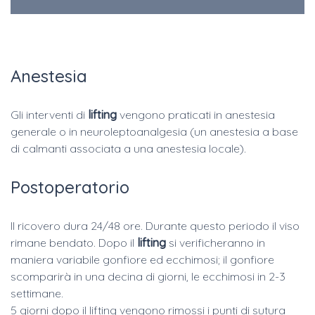
Anestesia
Gli interventi di
lifting
vengono praticati in anestesia
generale o in neuroleptoanalgesia (un anestesia a base
di calmanti associata a una anestesia locale).
Postoperatorio
Il ricovero dura 24/48 ore. Durante questo periodo il viso
rimane bendato. Dopo il
lifting
si verificheranno in
maniera variabile gonfiore ed ecchimosi; il gonfiore
scomparirà in una decina di giorni, le ecchimosi in 2-3
settimane.
5 giorni dopo il lifting vengono rimossi i punti di sutura