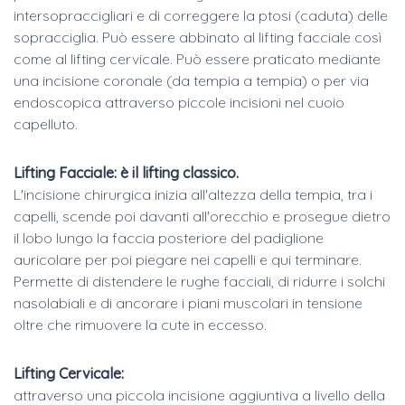
intersopraccigliari e di correggere la ptosi (caduta) delle
sopracciglia. Può essere abbinato al lifting facciale così
come al lifting cervicale. Può essere praticato mediante
una incisione coronale (da tempia a tempia) o per via
endoscopica attraverso piccole incisioni nel cuoio
capelluto.
Lifting Facciale: è il lifting classico.
L'incisione chirurgica inizia all'altezza della tempia, tra i
capelli, scende poi davanti all'orecchio e prosegue dietro
il lobo lungo la faccia posteriore del padiglione
auricolare per poi piegare nei capelli e qui terminare.
Permette di distendere le rughe facciali, di ridurre i solchi
nasolabiali e di ancorare i piani muscolari in tensione
oltre che rimuovere la cute in eccesso.
Lifting Cervicale:
attraverso una piccola incisione aggiuntiva a livello della