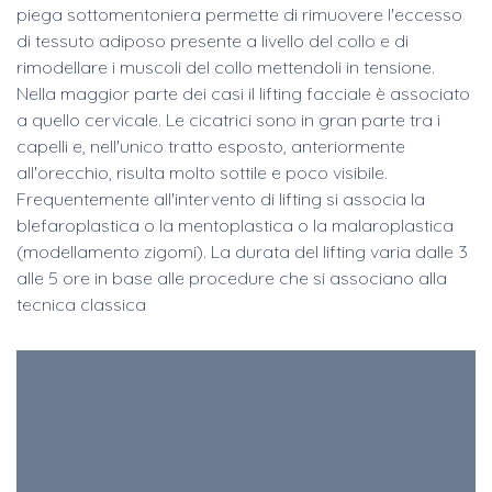
piega sottomentoniera permette di rimuovere l'eccesso
di tessuto adiposo presente a livello del collo e di
rimodellare i muscoli del collo mettendoli in tensione.
Nella maggior parte dei casi il lifting facciale è associato
a quello cervicale. Le cicatrici sono in gran parte tra i
capelli e, nell'unico tratto esposto, anteriormente
all'orecchio, risulta molto sottile e poco visibile.
Frequentemente all'intervento di lifting si associa la
blefaroplastica o la mentoplastica o la malaroplastica
(modellamento zigomi). La durata del lifting varia dalle 3
alle 5 ore in base alle procedure che si associano alla
tecnica classica