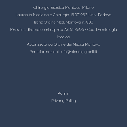
Chirurgia Estetica Mantova, Milano
Laurea in Medicina e Chirurgia 19.07.1982 Univ. Padova
Iscriz Ordine Med. Mantova n.1803
Mess. inf. diramato nel rispetto Art.55-56-57 Cod. Deontologia
Medica
Autorizzato da Ordine dei Medici Mantova
Per informazioni:
info@pierluigigibelli.it
Admin
Privacy Policy