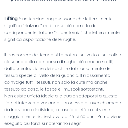
Lifting
è un termine anglosassone che letteralmente
significa "rialzare" ed è forse più corretto del
corrispondente italiano "ritidectomia" che letteralmente
significa asportazione delle rughe.
Il trascorrere del tempo si fa notare sul volto e sul collo di
ciascuno dalla comparsa di rughe più o meno sottili,
dall'accentuazione dei solchi e dal rilassamento dei
tessuti specie a livello della guancia. Il rilassamento
coinvolge tutti i tessuti, non solo la cute ma anche il
tessuto adiposo, le fasce e i muscoli sottostanti.
Non esiste un'età ideale alla quale sottoporsi a questo
tipo di intervento variando il processo di invecchiamento
da individuo a individuo; la fascia di età in cui viene
maggiormente richiesto va dai 45 ai 60 anni. Prima viene
eseguito più tardi si noteranno i segni