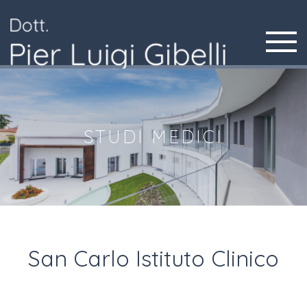
Toggle
navigatio
STUDI MEDICI
San Carlo Istituto Clinico