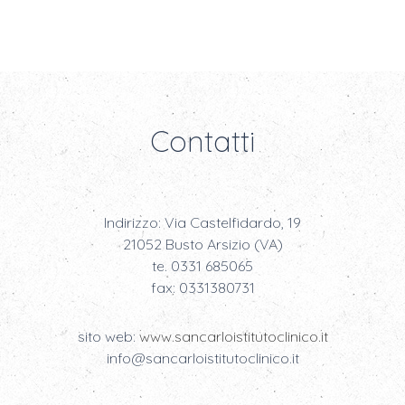
Contatti
Indirizzo: Via Castelfidardo, 19
21052 Busto Arsizio (VA)
te. 0331 685065
fax: 0331380731
sito web:
www.sancarloistitutoclinico.it
info@sancarloistitutoclinico.it