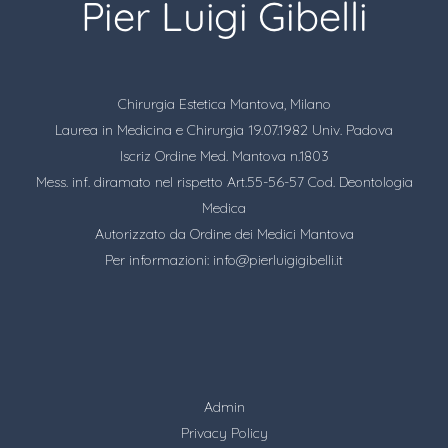
Chirurgia Estetica Mantova, Milano
Laurea in Medicina e Chirurgia 19.07.1982 Univ. Padova
Iscriz Ordine Med. Mantova n.1803
Mess. inf. diramato nel rispetto Art.55-56-57 Cod. Deontologia
Medica
Autorizzato da Ordine dei Medici Mantova
Per informazioni:
info@pierluigigibelli.it
Admin
Privacy Policy