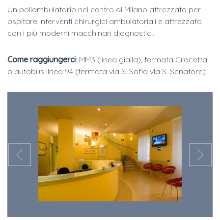
Un poliambulatorio nel centro di Milano attrezzato per
ospitare interventi chirurgici ambulatoriali e attrezzato
con i più moderni macchinari diagnostici.
Come raggiungerci
: MM3 (linea gialla), fermata Crocetta
o autobus linea 94 (fermata via S. Sofia via S. Senatore)
Previous
N