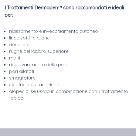
I Trattamenti Dermapen™ sono raccomandati e ideali
per:
rilassamento e invecchiamento cutaneo
linee sottili e rughe
décolleté
rughe del labbro superiore
mani
ringiovanimento della pelle
pori dilatati
smagliature
cicatrici post acneiche
alopecia, se usato in combinazione con il trattamento
topico