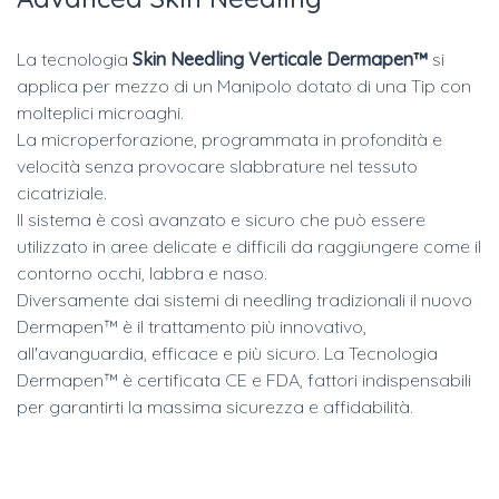
La tecnologia
Skin Needling Verticale Dermapen™
si
applica per mezzo di un Manipolo dotato di una Tip con
molteplici microaghi.
La microperforazione, programmata in profondità e
velocità senza provocare slabbrature nel tessuto
cicatriziale.
Il sistema è così avanzato e sicuro che può essere
utilizzato in aree delicate e difficili da raggiungere come il
contorno occhi, labbra e naso.
Diversamente dai sistemi di needling tradizionali il nuovo
Dermapen™ è il trattamento più innovativo,
all'avanguardia, efficace e più sicuro. La Tecnologia
Dermapen™ è certificata CE e FDA, fattori indispensabili
per garantirti la massima sicurezza e affidabilità.