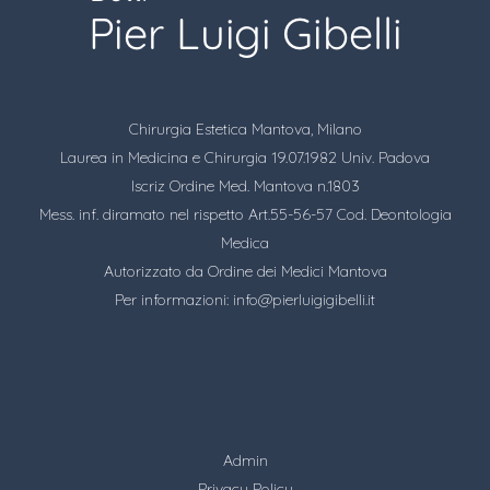
Chirurgia Estetica Mantova, Milano
Laurea in Medicina e Chirurgia 19.07.1982 Univ. Padova
Iscriz Ordine Med. Mantova n.1803
Mess. inf. diramato nel rispetto Art.55-56-57 Cod. Deontologia
Medica
Autorizzato da Ordine dei Medici Mantova
Per informazioni:
info@pierluigigibelli.it
Admin
Privacy Policy