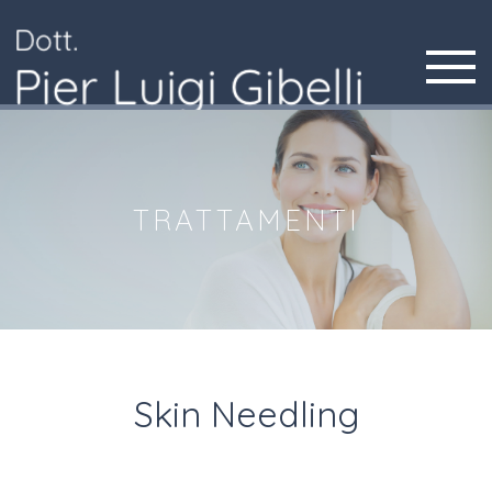
Toggle
navigatio
TRATTAMENTI
Skin Needling