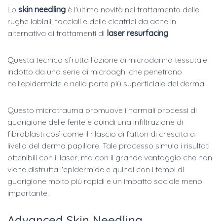
Lo
skin needling
è l'ultima novità nel trattamento delle
rughe labiali, facciali e delle cicatrici da acne in
alternativa ai trattamenti di
laser resurfacing
.
Questa tecnica sfrutta l'azione di microdanno tessutale
indotto da una serie di microaghi che penetrano
nell'epidermide e nella parte più superficiale del derma
Questo microtrauma promuove i normali processi di
guarigione delle ferite e quindi una infiltrazione di
fibroblasti così come il rilascio di fattori di crescita a
livello del derma papillare. Tale processo simula i risultati
ottenibili con il laser, ma con il grande vantaggio che non
viene distrutta l'epidermide e quindi con i tempi di
guarigione molto più rapidi e un impatto sociale meno
importante.
Advanced Skin Needling